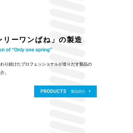
ンリーワンばね」の製造
on of “Only one spring”
だわり続けたプロフェッショナルが造りだす製品の
紹介。
PRODUCTS
製品紹介