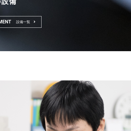
の設備
MENT
設備一覧