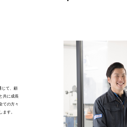
通じて、顧
と共に成長
全ての方々
します。